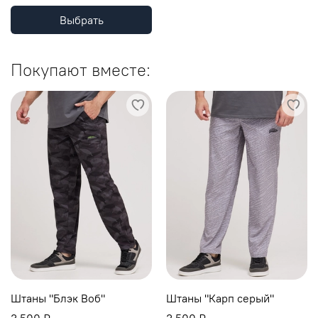
Выбрать
Покупают вместе:
Штаны "Блэк Воб"
Штаны "Карп серый"
3 500 ₽
3 500 ₽