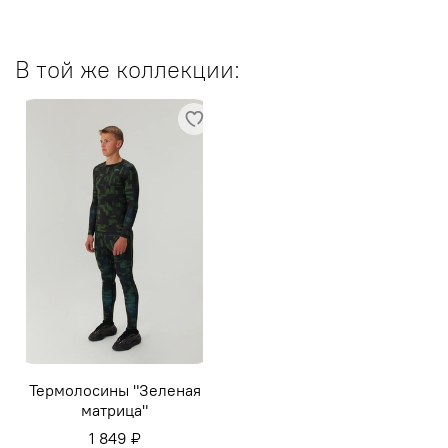
В той же коллекции:
Термолосины "Зеленая
матрица"
1 849 ₽