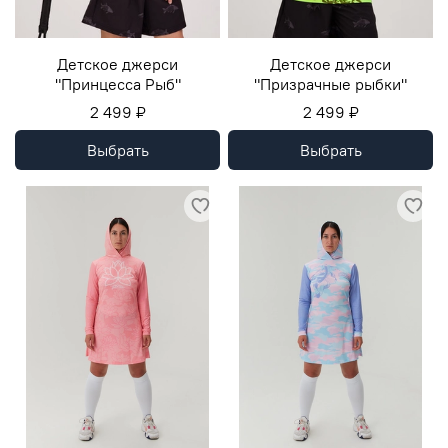
Детское джерси
Детское джерси
"Принцесса Рыб"
"Призрачные рыбки"
2 499 ₽
2 499 ₽
Выбрать
Выбрать