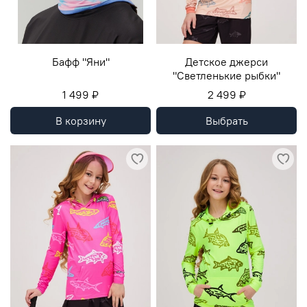
Бафф "Яни"
Детское джерси
"Светленькие рыбки"
1 499 ₽
2 499 ₽
В корзину
Выбрать