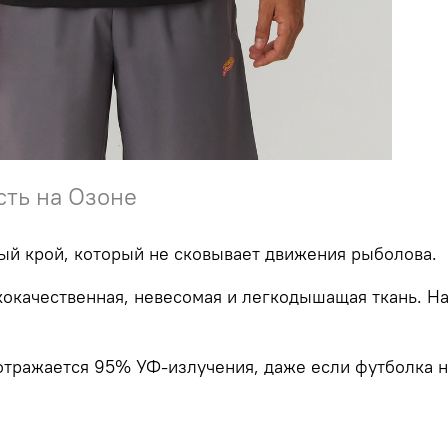
сть на Озоне
ый крой, который не сковывает движения рыболова.
кокачественная, невесомая и легкодышащая ткань. На
и отражается 95% УФ-излучения, даже если футболка 