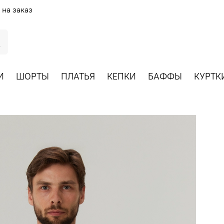
 на заказ
И
ШОРТЫ
ПЛАТЬЯ
КЕПКИ
БАФФЫ
КУРТК