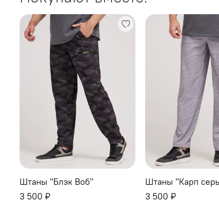
Штаны "Блэк Воб"
Штаны "Карп сер
3 500 ₽
3 500 ₽