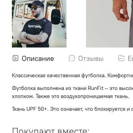
Описание
Отзывы
Е
Классическая качественная футболка. Комфортн
Футболка выполнена из ткани RunFit – это высо
хлопком. Также это воздухопроницаемая ткань.
Ткань UPF 50+. Это означает, что блокируется 
Покупают вместе: