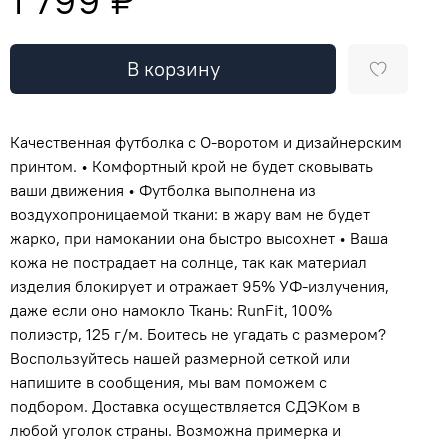
В корзину
Качественная футболка с О-воротом и дизайнерским
принтом. • Комфортный крой не будет сковывать
ваши движения • Футболка выполнена из
воздухопроницаемой ткани: в жару вам не будет
жарко, при намокании она быстро высохнет • Ваша
кожа не пострадает на солнце, так как материал
изделия блокирует и отражает 95% УФ-излучения,
даже если оно намокло Ткань: RunFit, 100%
полиэстр, 125 г/м. Боитесь не угадать с размером?
Воспользуйтесь нашей размерной сеткой или
напишите в сообщения, мы вам поможем с
подбором. Доставка осуществляется СДЭКом в
любой уголок страны. Возможна примерка и